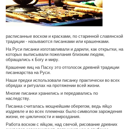
расписанные воском и красками, по старинной славянской
традиции - называются писанками или крашенками.
На Руси писанки изготавливали и дарили, как открытки, на
которых выписывали пожелания близким людям,
обращались к Богу и миру.
Крашение яиц на Пасху это отголосок древней традиции
писанкарства на Руси.
Наши предки использовали писанку практически во всех
обрядах и ритуалах на протяжении всей жизни.
Многие писанки хранились и передавались по
наследству.
Писанка считалась мощнейшим оберегом, ведь яйцо
издревле и во всех племенах было символом зарождения
жизни, ее цикличности и мироздания.
Работа воском с яйцом, над свечой, рисование древних