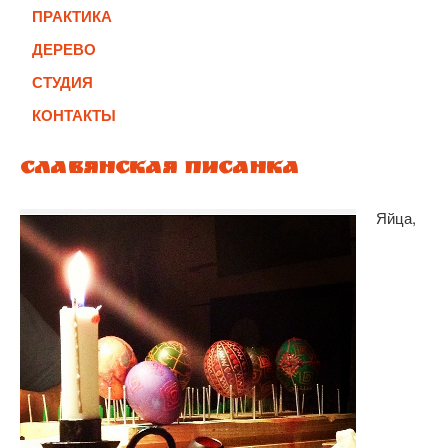
ПРАКТИКА
ДЕРЕВО
СТУДИЯ
КОНТАКТЫ
Славянская писанка
Яйца,